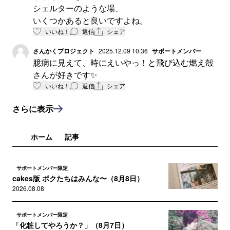
シェルターのような場、
いくつかあると良いですよね。
いいね！
返信
シェア
さんかくプロジェクト
2025.12.09 10:36
サポートメンバー
臆病に見えて、時にえいやっ！と飛び込む燃え殻
さんが好きです✨
いいね！
返信
シェア
さらに表示
ホーム
記事
サポートメンバー限定
cakes版 ボクたちはみんな〜（8月8日）
2026.08.08
サポートメンバー限定
「化粧してやろうか？」（8月7日）