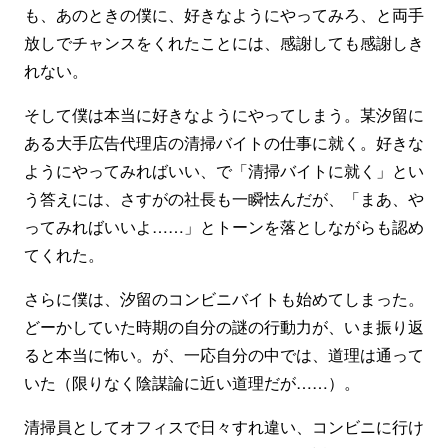
も、あのときの僕に、好きなようにやってみろ、と両手
放しでチャンスをくれたことには、感謝しても感謝しき
れない。
そして僕は本当に好きなようにやってしまう。某汐留に
ある大手広告代理店の清掃バイトの仕事に就く。好きな
ようにやってみればいい、で「清掃バイトに就く」とい
う答えには、さすがの社長も一瞬怯んだが、「まあ、や
ってみればいいよ……」とトーンを落としながらも認め
てくれた。
さらに僕は、汐留のコンビニバイトも始めてしまった。
どーかしていた時期の自分の謎の行動力が、いま振り返
ると本当に怖い。が、一応自分の中では、道理は通って
いた（限りなく陰謀論に近い道理だが……）。
清掃員としてオフィスで日々すれ違い、コンビニに行け