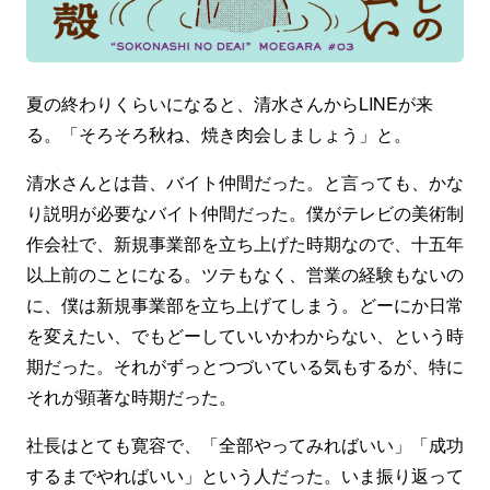
夏の終わりくらいになると、清水さんからLINEが来
る。「そろそろ秋ね、焼き肉会しましょう」と。
清水さんとは昔、バイト仲間だった。と言っても、かな
り説明が必要なバイト仲間だった。僕がテレビの美術制
作会社で、新規事業部を立ち上げた時期なので、十五年
以上前のことになる。ツテもなく、営業の経験もないの
に、僕は新規事業部を立ち上げてしまう。どーにか日常
を変えたい、でもどーしていいかわからない、という時
期だった。それがずっとつづいている気もするが、特に
それが顕著な時期だった。
社長はとても寛容で、「全部やってみればいい」「成功
するまでやればいい」という人だった。いま振り返って