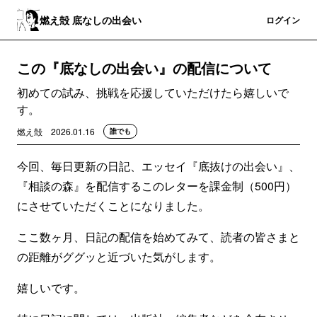
燃え殻 底なしの出会い
登録
ログイン
この『底なしの出会い』の配信について
初めての試み、挑戦を応援していただけたら嬉しいで
す。
燃え殻
2026.01.16
誰でも
今回、毎日更新の日記、エッセイ『底抜けの出会い』、
『相談の森』を配信するこのレターを課金制（500円）
にさせていただくことになりました。
ここ数ヶ月、日記の配信を始めてみて、読者の皆さまと
の距離がググッと近づいた気がします。
嬉しいです。