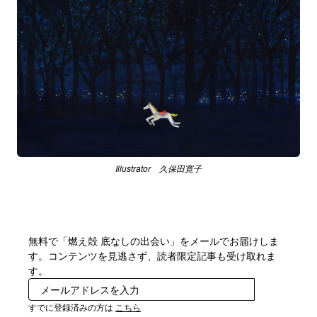
Illustrator 久保田寛子
無料で「燃え殻 底なしの出会い」をメールでお届けしま
す。コンテンツを見逃さず、読者限定記事も受け取れま
す。
登録
すでに登録済みの方は
こちら