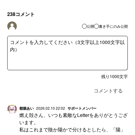
238
コメント
公開
書き手にのみ公開
残り
1000
文字
コメントする
都築あい
2026.02.10 22:02
サポートメンバー
燃え殻さん、いつも素敵なLetterをありがとうござ
います。
私はこれまで陰か陽かで分けるとしたら、「陽」